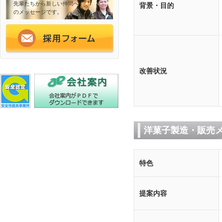
先輩たちから新しい仲間へ
背景・目的
のメッセージです。
改善状況
洋菓子製造・販売
特色
提案内容