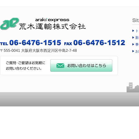
ト
新
事
〒555-0041 大阪府大阪市西淀川区中島2-7-48
お