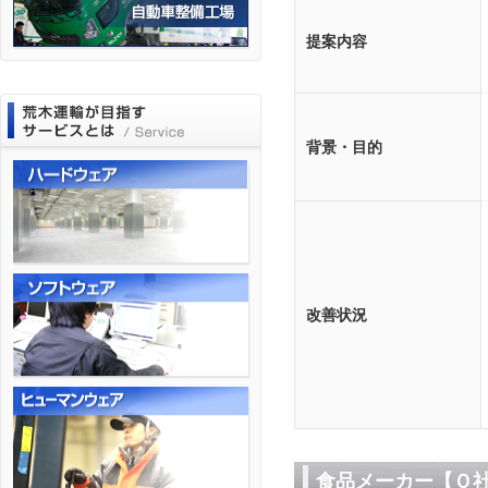
提案内容
背景・目的
改善状況
食品メーカー【Ｏ