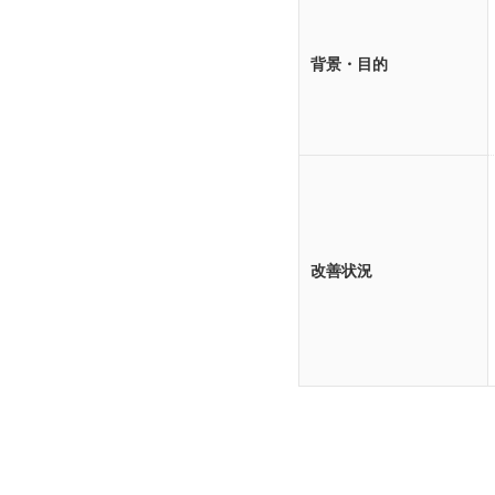
背景・目的
改善状況